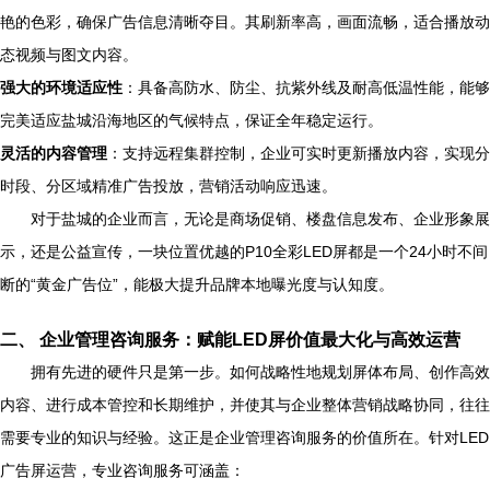
艳的色彩，确保广告信息清晰夺目。其刷新率高，画面流畅，适合播放动
态视频与图文内容。
强大的环境适应性
：具备高防水、防尘、抗紫外线及耐高低温性能，能够
完美适应盐城沿海地区的气候特点，保证全年稳定运行。
灵活的内容管理
：支持远程集群控制，企业可实时更新播放内容，实现分
时段、分区域精准广告投放，营销活动响应迅速。
对于盐城的企业而言，无论是商场促销、楼盘信息发布、企业形象展
示，还是公益宣传，一块位置优越的P10全彩LED屏都是一个24小时不间
断的“黄金广告位”，能极大提升品牌本地曝光度与认知度。
二、 企业管理咨询服务：赋能LED屏价值最大化与高效运营
拥有先进的硬件只是第一步。如何战略性地规划屏体布局、创作高效
内容、进行成本管控和长期维护，并使其与企业整体营销战略协同，往往
需要专业的知识与经验。这正是企业管理咨询服务的价值所在。针对LED
广告屏运营，专业咨询服务可涵盖：