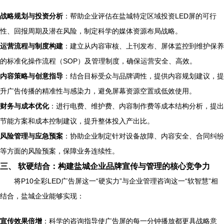
战略规划与投资分析
：帮助企业评估在盐城特定区域投资LED屏的可行
性、回报周期及潜在风险，制定科学的媒体资源布局战略。
运营流程与制度构建
：建立从内容审核、上刊发布、屏体监控到维护保养
的标准化操作流程（SOP）及管理制度，确保运营安全、高效。
内容策略与创意指导
：结合目标受众与品牌调性，提供内容规划建议，提
升广告传播的精准性与感染力，避免屏幕资源空置或低效使用。
财务与成本优化
：进行电费、维护费、内容制作费等成本结构分析，提出
节能方案和成本控制建议，提升整体投入产出比。
风险管理与应急预案
：协助企业制定针对设备故障、内容安全、合同纠纷
等方面的风险预案，保障业务连续性。
三、 软硬结合：构建盐城企业品牌宣传与管理的核心竞争力
将P10全彩LED广告屏这一“硬实力”与企业管理咨询这一“软智慧”相
结合，盐城企业能够实现：
宣传效果倍增
：科学的咨询指导使广告屏的每一分钟播放都更具战略意