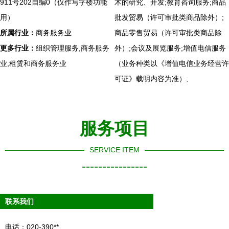
911号202自编0（仅作写字楼功能
术的研究、开发;教育咨询服务;商品
用）
批发贸易（许可审批类商品除外）;
所属行业：
商务服务业
商品零售贸易（许可审批类商品除
更多行业：
组织管理服务,商务服务
外）;会议及展览服务;增值电信服务
业,租赁和商务服务业
（业务种类以《增值电信业务经营许
可证》载明内容为准）;
服务项目
SERVICE ITEM
----------------
联系我们
电话：020-390**