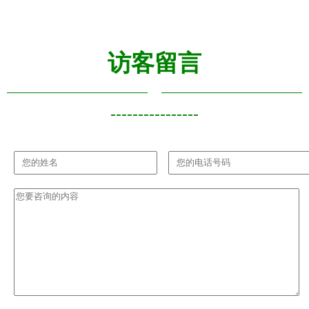
企业管理咨
业管理咨询
询
服务的双重
价值
访客留言
----------------